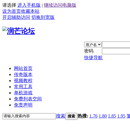
请选择
进入手机版
|
继续访问电脑版
设为首页
收藏本站
开启辅助访问
切换到宽版
密码
快捷导航
网站首页
传奇版本
视频教程
常用工具
单机游戏
免费列表空间
免责声明
搜索
热搜:
1.76
1.80
1.85
1.95
搜索