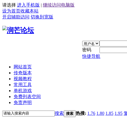
请选择
进入手机版
|
继续访问电脑版
设为首页
收藏本站
开启辅助访问
切换到宽版
密码
快捷导航
网站首页
传奇版本
视频教程
常用工具
单机游戏
免费列表空间
免责声明
搜索
热搜:
1.76
1.80
1.85
1.95
搜索