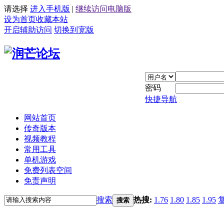
请选择
进入手机版
|
继续访问电脑版
设为首页
收藏本站
开启辅助访问
切换到宽版
密码
快捷导航
网站首页
传奇版本
视频教程
常用工具
单机游戏
免费列表空间
免责声明
搜索
热搜:
1.76
1.80
1.85
1.95
搜索