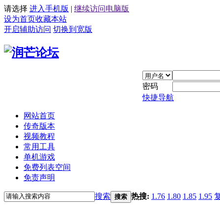
请选择
进入手机版
|
继续访问电脑版
设为首页
收藏本站
开启辅助访问
切换到宽版
密码
快捷导航
网站首页
传奇版本
视频教程
常用工具
单机游戏
免费列表空间
免责声明
搜索
热搜:
1.76
1.80
1.85
1.95
搜索