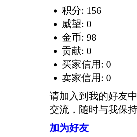
积分: 156
威望: 0
金币: 98
贡献: 0
买家信用: 0
卖家信用: 0
请加入到我的好友
交流，随时与我保
加为好友