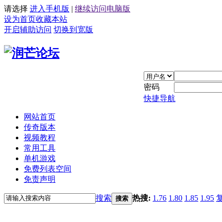
请选择
进入手机版
|
继续访问电脑版
设为首页
收藏本站
开启辅助访问
切换到宽版
密码
快捷导航
网站首页
传奇版本
视频教程
常用工具
单机游戏
免费列表空间
免责声明
搜索
热搜:
1.76
1.80
1.85
1.95
搜索