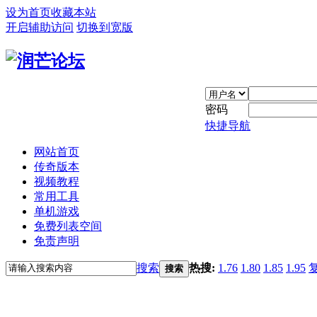
设为首页
收藏本站
开启辅助访问
切换到宽版
密码
快捷导航
网站首页
传奇版本
视频教程
常用工具
单机游戏
免费列表空间
免责声明
搜索
热搜:
1.76
1.80
1.85
1.95
搜索