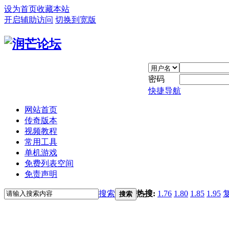
设为首页
收藏本站
开启辅助访问
切换到宽版
密码
快捷导航
网站首页
传奇版本
视频教程
常用工具
单机游戏
免费列表空间
免责声明
搜索
热搜:
1.76
1.80
1.85
1.95
搜索