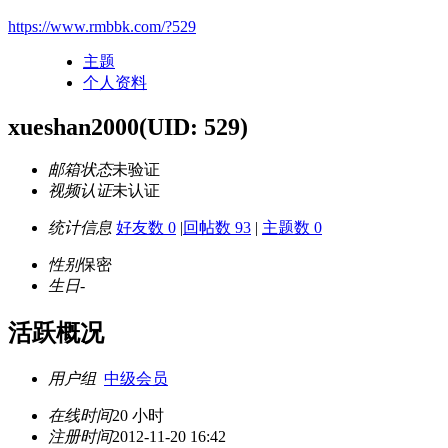
https://www.rmbbk.com/?529
主题
个人资料
xueshan2000
(UID: 529)
邮箱状态
未验证
视频认证
未认证
统计信息
好友数 0
|
回帖数 93
|
主题数 0
性别
保密
生日
-
活跃概况
用户组
中级会员
在线时间
20 小时
注册时间
2012-11-20 16:42