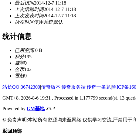
最后访问
2014-12-7 11:18
上次活动时间
2014-12-7 11:18
上次发表时间
2014-12-7 11:18
所在时区
使用系统默认
统计信息
已用空间
0 B
积分
195
威望
0
金币
102
贡献
0
站长QQ:36742300
|
传奇版本
|
传奇服务端
|
传奇一条龙
|
鲁ICP备160
GMT+8, 2026-8-6 19:31
, Processed in 1.177799 second(s), 13 querie
Powered by
GM基地
X3.4
© 免责声明:本站所有资源均来至网络,仅供学习交流,严禁用于商
返回顶部