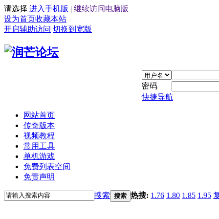
请选择
进入手机版
|
继续访问电脑版
设为首页
收藏本站
开启辅助访问
切换到宽版
密码
快捷导航
网站首页
传奇版本
视频教程
常用工具
单机游戏
免费列表空间
免责声明
搜索
热搜:
1.76
1.80
1.85
1.95
搜索