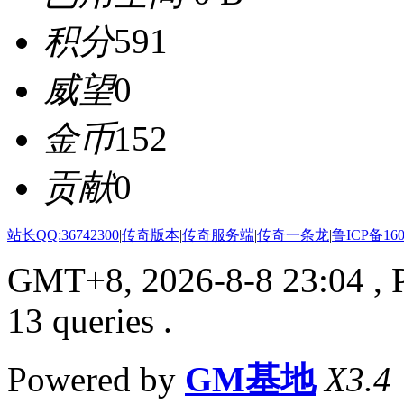
积分
591
威望
0
金币
152
贡献
0
站长QQ:36742300
|
传奇版本
|
传奇服务端
|
传奇一条龙
|
鲁ICP备160
GMT+8, 2026-8-8 23:04
, 
13 queries .
Powered by
GM基地
X3.4