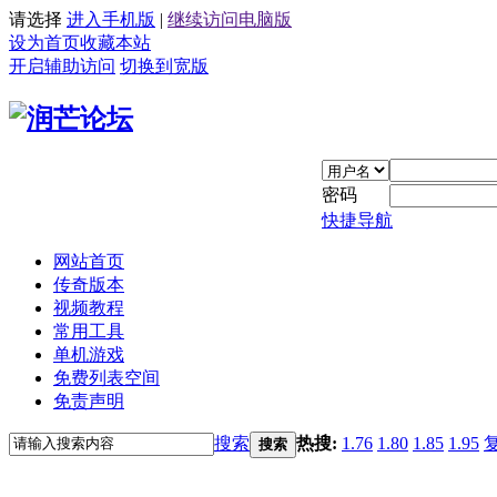
请选择
进入手机版
|
继续访问电脑版
设为首页
收藏本站
开启辅助访问
切换到宽版
密码
快捷导航
网站首页
传奇版本
视频教程
常用工具
单机游戏
免费列表空间
免责声明
搜索
热搜:
1.76
1.80
1.85
1.95
搜索