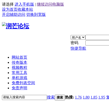
请选择
进入手机版
|
继续访问电脑版
设为首页
收藏本站
开启辅助访问
切换到宽版
密码
快捷导航
网站首页
传奇版本
视频教程
常用工具
单机游戏
免费列表空间
免责声明
搜索
热搜:
1.76
1.80
1.85
1.95
搜索