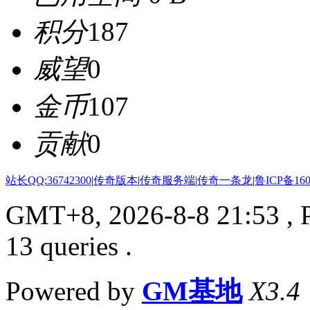
积分
187
威望
0
金币
107
贡献
0
站长QQ:36742300
|
传奇版本
|
传奇服务端
|
传奇一条龙
|
鲁ICP备160
GMT+8, 2026-8-8 21:53
, 
13 queries .
Powered by
GM基地
X3.4