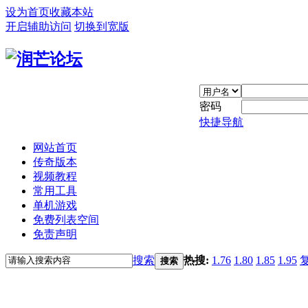
设为首页
收藏本站
开启辅助访问
切换到宽版
密码
快捷导航
网站首页
传奇版本
视频教程
常用工具
单机游戏
免费列表空间
免责声明
搜索
热搜:
1.76
1.80
1.85
1.95
搜索