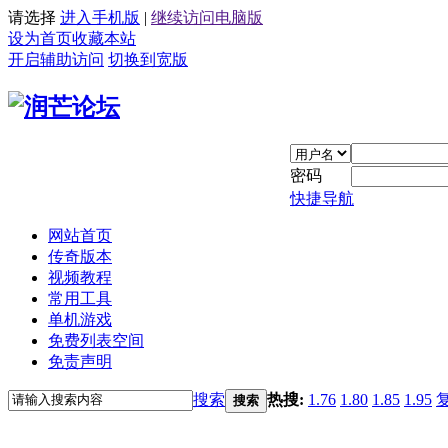
请选择
进入手机版
|
继续访问电脑版
设为首页
收藏本站
开启辅助访问
切换到宽版
密码
快捷导航
网站首页
传奇版本
视频教程
常用工具
单机游戏
免费列表空间
免责声明
搜索
热搜:
1.76
1.80
1.85
1.95
搜索