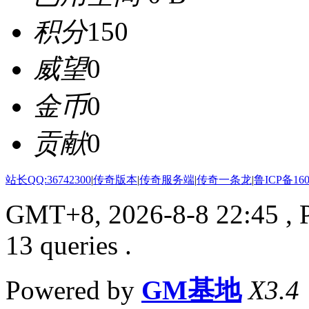
积分
150
威望
0
金币
0
贡献
0
站长QQ:36742300
|
传奇版本
|
传奇服务端
|
传奇一条龙
|
鲁ICP备160
GMT+8, 2026-8-8 22:45
, 
13 queries .
Powered by
GM基地
X3.4