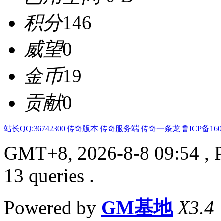
积分
146
威望
0
金币
19
贡献
0
站长QQ:36742300
|
传奇版本
|
传奇服务端
|
传奇一条龙
|
鲁ICP备160
GMT+8, 2026-8-8 09:54
, 
13 queries .
Powered by
GM基地
X3.4