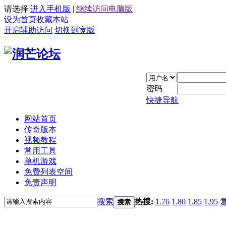
请选择
进入手机版
|
继续访问电脑版
设为首页
收藏本站
开启辅助访问
切换到宽版
密码
快捷导航
网站首页
传奇版本
视频教程
常用工具
单机游戏
免费列表空间
免责声明
搜索
热搜:
1.76
1.80
1.85
1.95
搜索