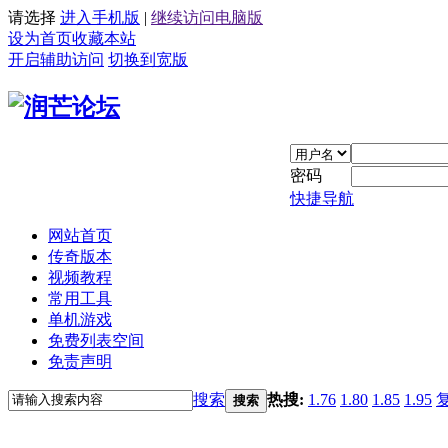
请选择
进入手机版
|
继续访问电脑版
设为首页
收藏本站
开启辅助访问
切换到宽版
密码
快捷导航
网站首页
传奇版本
视频教程
常用工具
单机游戏
免费列表空间
免责声明
搜索
热搜:
1.76
1.80
1.85
1.95
搜索