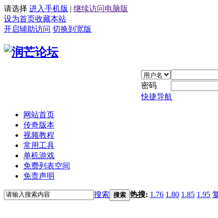
请选择
进入手机版
|
继续访问电脑版
设为首页
收藏本站
开启辅助访问
切换到宽版
密码
快捷导航
网站首页
传奇版本
视频教程
常用工具
单机游戏
免费列表空间
免责声明
搜索
热搜:
1.76
1.80
1.85
1.95
搜索