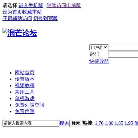
请选择
进入手机版
|
继续访问电脑版
设为首页
收藏本站
开启辅助访问
切换到宽版
密码
快捷导航
网站首页
传奇版本
视频教程
常用工具
单机游戏
免费列表空间
免责声明
搜索
热搜:
1.76
1.80
1.85
1.95
搜索