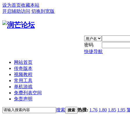
设为首页
收藏本站
开启辅助访问
切换到宽版
密码
快捷导航
网站首页
传奇版本
视频教程
常用工具
单机游戏
免费列表空间
免责声明
搜索
热搜:
1.76
1.80
1.85
1.95
搜索