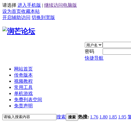
请选择
进入手机版
|
继续访问电脑版
设为首页
收藏本站
开启辅助访问
切换到宽版
密码
快捷导航
网站首页
传奇版本
视频教程
常用工具
单机游戏
免费列表空间
免责声明
搜索
热搜:
1.76
1.80
1.85
1.95
搜索