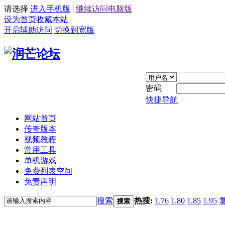
请选择
进入手机版
|
继续访问电脑版
设为首页
收藏本站
开启辅助访问
切换到宽版
密码
快捷导航
网站首页
传奇版本
视频教程
常用工具
单机游戏
免费列表空间
免责声明
搜索
热搜:
1.76
1.80
1.85
1.95
搜索