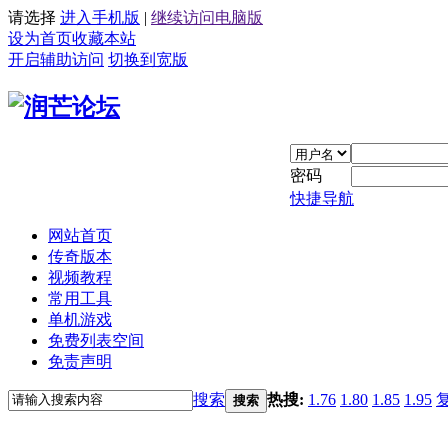
请选择
进入手机版
|
继续访问电脑版
设为首页
收藏本站
开启辅助访问
切换到宽版
密码
快捷导航
网站首页
传奇版本
视频教程
常用工具
单机游戏
免费列表空间
免责声明
搜索
热搜:
1.76
1.80
1.85
1.95
搜索