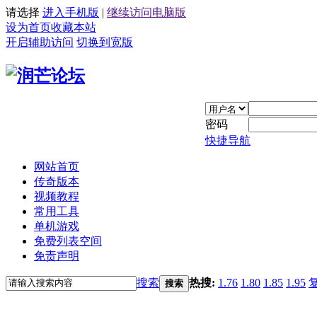
请选择
进入手机版
|
继续访问电脑版
设为首页
收藏本站
开启辅助访问
切换到宽版
密码
快捷导航
网站首页
传奇版本
视频教程
常用工具
单机游戏
免费列表空间
免责声明
搜索
热搜:
1.76
1.80
1.85
1.95
搜索