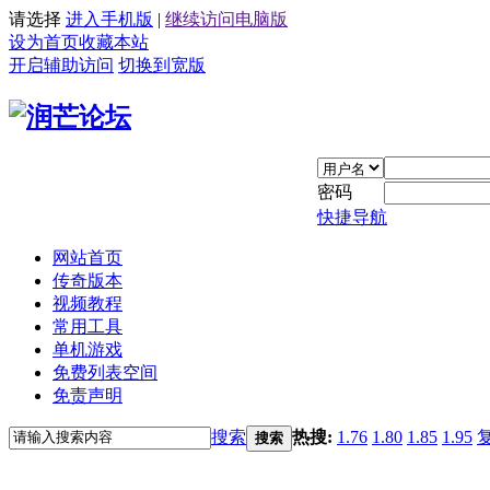
请选择
进入手机版
|
继续访问电脑版
设为首页
收藏本站
开启辅助访问
切换到宽版
密码
快捷导航
网站首页
传奇版本
视频教程
常用工具
单机游戏
免费列表空间
免责声明
搜索
热搜:
1.76
1.80
1.85
1.95
搜索