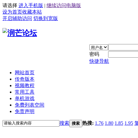
请选择
进入手机版
|
继续访问电脑版
设为首页
收藏本站
开启辅助访问
切换到宽版
密码
快捷导航
网站首页
传奇版本
视频教程
常用工具
单机游戏
免费列表空间
免责声明
搜索
热搜:
1.76
1.80
1.85
1.95
搜索