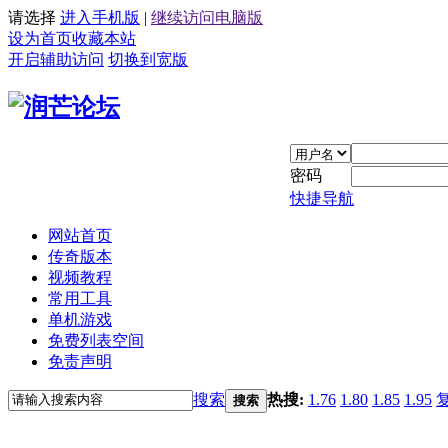
请选择
进入手机版
|
继续访问电脑版
设为首页
收藏本站
开启辅助访问
切换到宽版
密码
快捷导航
网站首页
传奇版本
视频教程
常用工具
单机游戏
免费列表空间
免责声明
搜索
热搜:
1.76
1.80
1.85
1.95
搜索