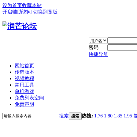
设为首页
收藏本站
开启辅助访问
切换到宽版
密码
快捷导航
网站首页
传奇版本
视频教程
常用工具
单机游戏
免费列表空间
免责声明
搜索
热搜:
1.76
1.80
1.85
1.95
搜索