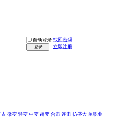
找回密码
自动登录
立即注册
登录
复古
微变
轻变
中变
超变
合击
连击
仿盛大
单职业