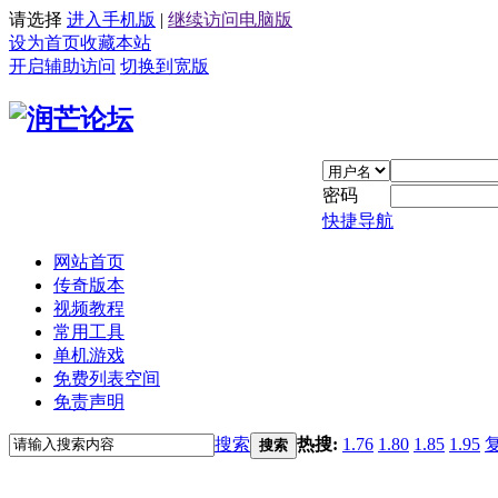
请选择
进入手机版
|
继续访问电脑版
设为首页
收藏本站
开启辅助访问
切换到宽版
密码
快捷导航
网站首页
传奇版本
视频教程
常用工具
单机游戏
免费列表空间
免责声明
搜索
热搜:
1.76
1.80
1.85
1.95
搜索