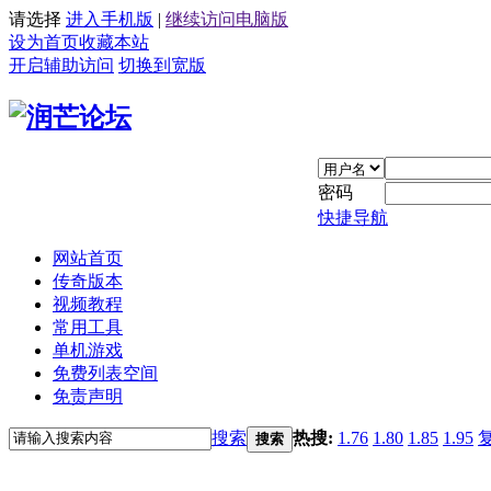
请选择
进入手机版
|
继续访问电脑版
设为首页
收藏本站
开启辅助访问
切换到宽版
密码
快捷导航
网站首页
传奇版本
视频教程
常用工具
单机游戏
免费列表空间
免责声明
搜索
热搜:
1.76
1.80
1.85
1.95
搜索