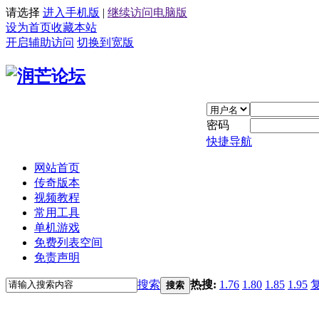
请选择
进入手机版
|
继续访问电脑版
设为首页
收藏本站
开启辅助访问
切换到宽版
密码
快捷导航
网站首页
传奇版本
视频教程
常用工具
单机游戏
免费列表空间
免责声明
搜索
热搜:
1.76
1.80
1.85
1.95
搜索