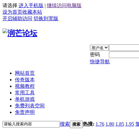
请选择
进入手机版
|
继续访问电脑版
设为首页
收藏本站
开启辅助访问
切换到宽版
密码
快捷导航
网站首页
传奇版本
视频教程
常用工具
单机游戏
免费列表空间
免责声明
搜索
热搜:
1.76
1.80
1.85
1.95
搜索