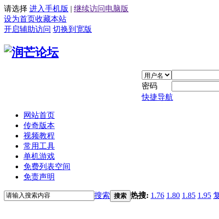
请选择
进入手机版
|
继续访问电脑版
设为首页
收藏本站
开启辅助访问
切换到宽版
密码
快捷导航
网站首页
传奇版本
视频教程
常用工具
单机游戏
免费列表空间
免责声明
搜索
热搜:
1.76
1.80
1.85
1.95
搜索