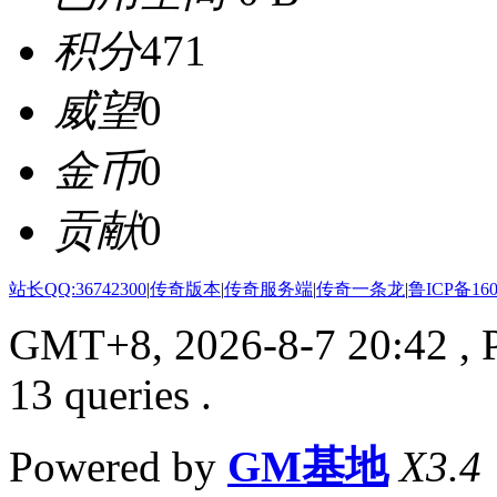
积分
471
威望
0
金币
0
贡献
0
站长QQ:36742300
|
传奇版本
|
传奇服务端
|
传奇一条龙
|
鲁ICP备160
GMT+8, 2026-8-7 20:42
, 
13 queries .
Powered by
GM基地
X3.4