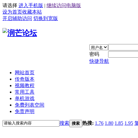
请选择
进入手机版
|
继续访问电脑版
设为首页
收藏本站
开启辅助访问
切换到宽版
密码
快捷导航
网站首页
传奇版本
视频教程
常用工具
单机游戏
免费列表空间
免责声明
搜索
热搜:
1.76
1.80
1.85
1.95
搜索