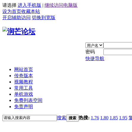
请选择
进入手机版
|
继续访问电脑版
设为首页
收藏本站
开启辅助访问
切换到宽版
密码
快捷导航
网站首页
传奇版本
视频教程
常用工具
单机游戏
免费列表空间
免责声明
搜索
热搜:
1.76
1.80
1.85
1.95
搜索