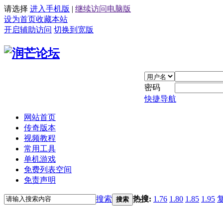
请选择
进入手机版
|
继续访问电脑版
设为首页
收藏本站
开启辅助访问
切换到宽版
密码
快捷导航
网站首页
传奇版本
视频教程
常用工具
单机游戏
免费列表空间
免责声明
搜索
热搜:
1.76
1.80
1.85
1.95
搜索