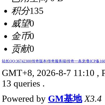
积分
135
威望
0
金币
0
贡献
0
站长QQ:36742300
|
传奇版本
|
传奇服务端
|
传奇一条龙
|
鲁ICP备160
GMT+8, 2026-8-7 11:10
, 
13 queries .
Powered by
GM基地
X3.4