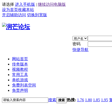
请选择
进入手机版
|
继续访问电脑版
设为首页
收藏本站
开启辅助访问
切换到宽版
密码
快捷导航
网站首页
传奇版本
视频教程
常用工具
单机游戏
免费列表空间
免责声明
搜索
热搜:
1.76
1.80
1.85
1.95
搜索