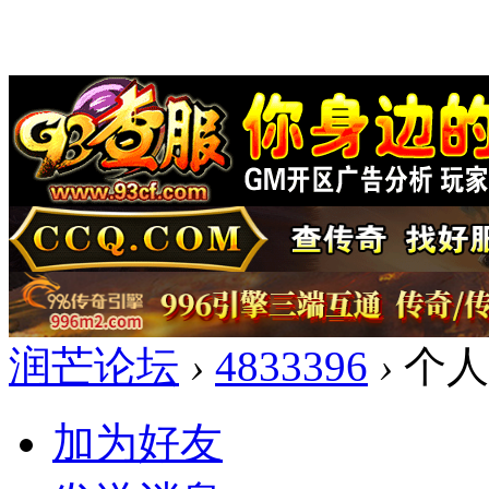
润芒论坛
›
4833396
›
个人
加为好友