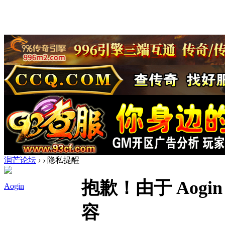
润芒论坛
›
›
隐私提醒
抱歉！由于 Aog
Aogin
容