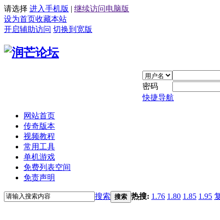
请选择
进入手机版
|
继续访问电脑版
设为首页
收藏本站
开启辅助访问
切换到宽版
密码
快捷导航
网站首页
传奇版本
视频教程
常用工具
单机游戏
免费列表空间
免责声明
搜索
热搜:
1.76
1.80
1.85
1.95
搜索