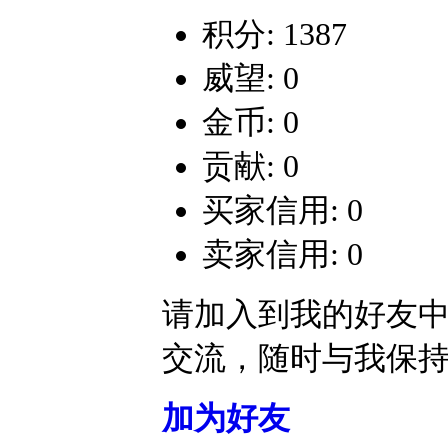
积分: 1387
威望: 0
金币: 0
贡献: 0
买家信用: 0
卖家信用: 0
请加入到我的好友
交流，随时与我保
加为好友