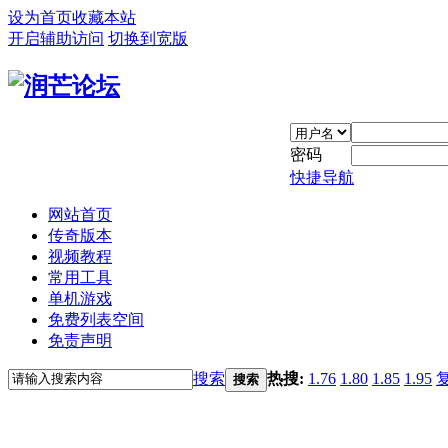
设为首页
收藏本站
开启辅助访问
切换到宽版
密码
快捷导航
网站首页
传奇版本
视频教程
常用工具
单机游戏
免费列表空间
免责声明
搜索
热搜:
1.76
1.80
1.85
1.95
搜索