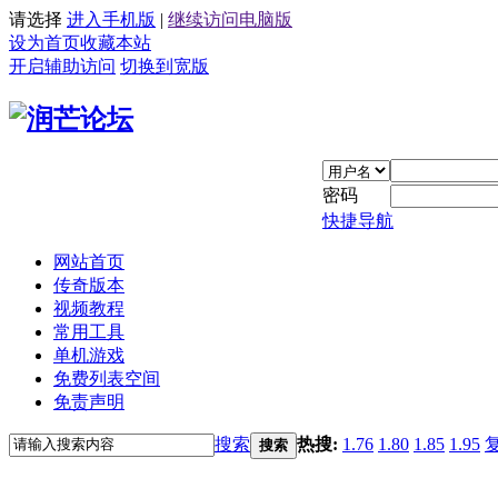
请选择
进入手机版
|
继续访问电脑版
设为首页
收藏本站
开启辅助访问
切换到宽版
密码
快捷导航
网站首页
传奇版本
视频教程
常用工具
单机游戏
免费列表空间
免责声明
搜索
热搜:
1.76
1.80
1.85
1.95
搜索