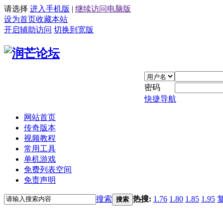
请选择
进入手机版
|
继续访问电脑版
设为首页
收藏本站
开启辅助访问
切换到宽版
密码
快捷导航
网站首页
传奇版本
视频教程
常用工具
单机游戏
免费列表空间
免责声明
搜索
热搜:
1.76
1.80
1.85
1.95
搜索