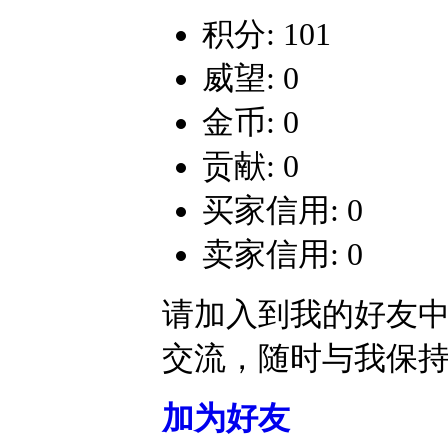
积分: 101
威望: 0
金币: 0
贡献: 0
买家信用: 0
卖家信用: 0
请加入到我的好友
交流，随时与我保
加为好友