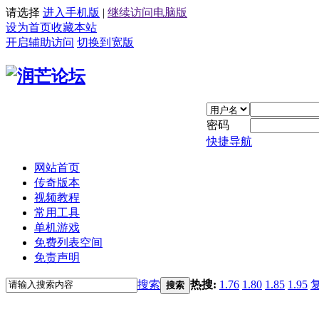
请选择
进入手机版
|
继续访问电脑版
设为首页
收藏本站
开启辅助访问
切换到宽版
密码
快捷导航
网站首页
传奇版本
视频教程
常用工具
单机游戏
免费列表空间
免责声明
搜索
热搜:
1.76
1.80
1.85
1.95
搜索