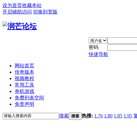
设为首页
收藏本站
开启辅助访问
切换到宽版
密码
快捷导航
网站首页
传奇版本
视频教程
常用工具
单机游戏
免费列表空间
免责声明
搜索
热搜:
1.76
1.80
1.85
1.95
搜索