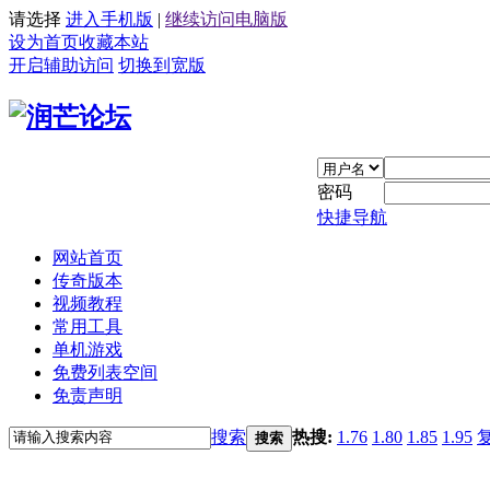
请选择
进入手机版
|
继续访问电脑版
设为首页
收藏本站
开启辅助访问
切换到宽版
密码
快捷导航
网站首页
传奇版本
视频教程
常用工具
单机游戏
免费列表空间
免责声明
搜索
热搜:
1.76
1.80
1.85
1.95
搜索