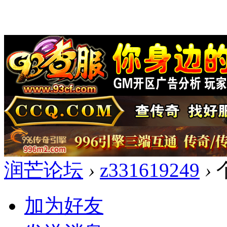
润芒论坛
›
z331619249
›
加为好友