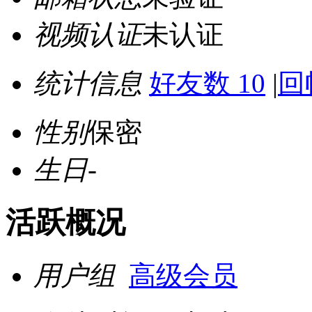
视频认证
未认证
统计信息
好友数 10
|
回
性别
保密
生日
-
活跃概况
用户组
高级会员