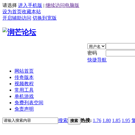
请选择
进入手机版
|
继续访问电脑版
设为首页
收藏本站
开启辅助访问
切换到宽版
密码
快捷导航
网站首页
传奇版本
视频教程
常用工具
单机游戏
免费列表空间
免责声明
搜索
热搜:
1.76
1.80
1.85
1.95
搜索