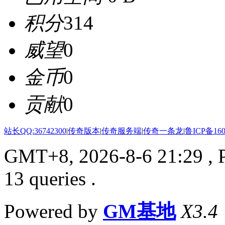
积分
314
威望
0
金币
0
贡献
0
站长QQ:36742300
|
传奇版本
|
传奇服务端
|
传奇一条龙
|
鲁ICP备160
GMT+8, 2026-8-6 21:29
, 
13 queries .
Powered by
GM基地
X3.4