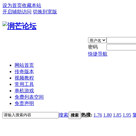
设为首页
收藏本站
开启辅助访问
切换到宽版
密码
快捷导航
网站首页
传奇版本
视频教程
常用工具
单机游戏
免费列表空间
免责声明
搜索
热搜:
1.76
1.80
1.85
1.95
搜索