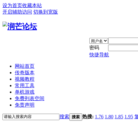
设为首页
收藏本站
开启辅助访问
切换到宽版
密码
快捷导航
网站首页
传奇版本
视频教程
常用工具
单机游戏
免费列表空间
免责声明
搜索
热搜:
1.76
1.80
1.85
1.95
搜索