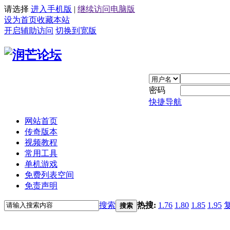
请选择
进入手机版
|
继续访问电脑版
设为首页
收藏本站
开启辅助访问
切换到宽版
密码
快捷导航
网站首页
传奇版本
视频教程
常用工具
单机游戏
免费列表空间
免责声明
搜索
热搜:
1.76
1.80
1.85
1.95
搜索