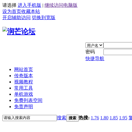
请选择
进入手机版
|
继续访问电脑版
设为首页
收藏本站
开启辅助访问
切换到宽版
密码
快捷导航
网站首页
传奇版本
视频教程
常用工具
单机游戏
免费列表空间
免责声明
搜索
热搜:
1.76
1.80
1.85
1.95
搜索