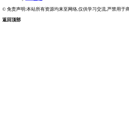
© 免责声明:本站所有资源均来至网络,仅供学习交流,严禁用于商
返回顶部