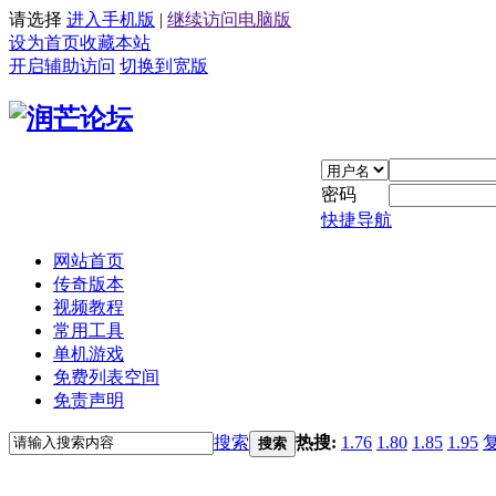
请选择
进入手机版
|
继续访问电脑版
设为首页
收藏本站
开启辅助访问
切换到宽版
密码
快捷导航
网站首页
传奇版本
视频教程
常用工具
单机游戏
免费列表空间
免责声明
搜索
热搜:
1.76
1.80
1.85
1.95
搜索