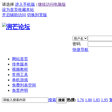
请选择
进入手机版
|
继续访问电脑版
设为首页
收藏本站
开启辅助访问
切换到宽版
密码
快捷导航
网站首页
传奇版本
视频教程
常用工具
单机游戏
免费列表空间
免责声明
搜索
热搜:
1.76
1.80
1.85
1.95
搜索