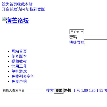
设为首页
收藏本站
开启辅助访问
切换到宽版
密码
快捷导航
网站首页
传奇版本
视频教程
常用工具
单机游戏
免费列表空间
免责声明
搜索
热搜:
1.76
1.80
1.85
1.95
搜索