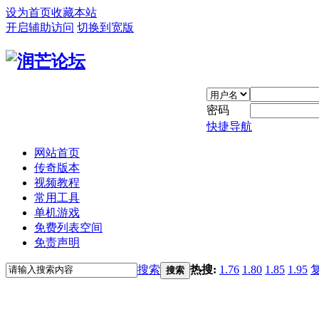
设为首页
收藏本站
开启辅助访问
切换到宽版
密码
快捷导航
网站首页
传奇版本
视频教程
常用工具
单机游戏
免费列表空间
免责声明
搜索
热搜:
1.76
1.80
1.85
1.95
搜索